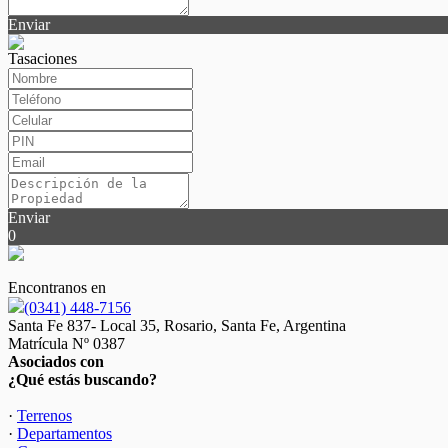
Enviar
Tasaciones
Enviar
0
Encontranos en
(0341) 448-7156
Santa Fe 837- Local 35, Rosario, Santa Fe, Argentina
Matrícula Nº 0387
Asociados con
¿Qué estás buscando?
·
Terrenos
·
Departamentos