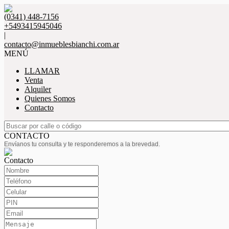
(0341) 448-7156
+5493415945046
|
contacto@inmueblesbianchi.com.ar
MENÚ
LLAMAR
Venta
Alquiler
Quienes Somos
Contacto
CONTACTO
Envíanos tu consulta y te responderemos a la brevedad.
Contacto