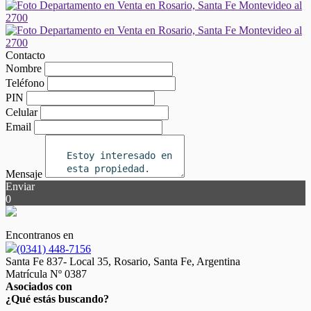
Contacto
Nombre
Teléfono
PIN
Celular
Email
Mensaje
Enviar
0
Encontranos en
(0341) 448-7156
Santa Fe 837- Local 35, Rosario, Santa Fe, Argentina
Matrícula Nº 0387
Asociados con
¿Qué estás buscando?