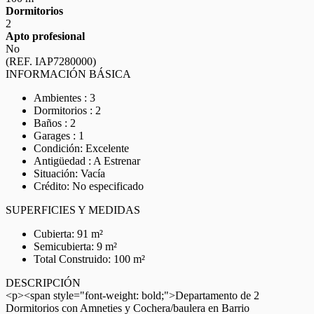
Dormitorios
2
Apto profesional
No
(REF. IAP7280000)
INFORMACIÓN BÁSICA
Ambientes : 3
Dormitorios : 2
Baños : 2
Garages : 1
Condición: Excelente
Antigüedad : A Estrenar
Situación: Vacía
Crédito: No especificado
SUPERFICIES Y MEDIDAS
Cubierta: 91 m²
Semicubierta: 9 m²
Total Construido: 100 m²
DESCRIPCIÓN
<p><span style="font-weight: bold;">Departamento de 2
Dormitorios con Amneties y Cochera/baulera en Barrio