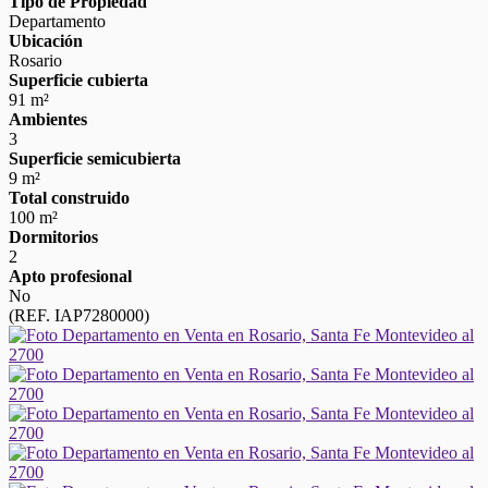
Tipo de Propiedad
Departamento
Ubicación
Rosario
Superficie cubierta
91 m²
Ambientes
3
Superficie semicubierta
9 m²
Total construido
100 m²
Dormitorios
2
Apto profesional
No
(REF. IAP7280000)