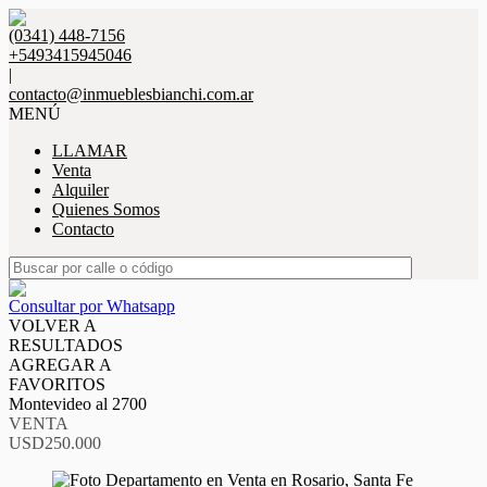
(0341) 448-7156
+5493415945046
|
contacto@inmueblesbianchi.com.ar
MENÚ
LLAMAR
Venta
Alquiler
Quienes Somos
Contacto
Consultar por Whatsapp
VOLVER A
RESULTADOS
AGREGAR A
FAVORITOS
Montevideo al 2700
VENTA
USD250.000