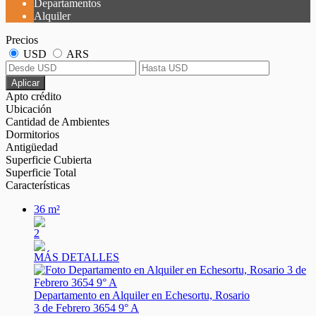
Departamentos
Alquiler
Precios
USD
ARS
Aplicar
Apto crédito
Ubicación
Cantidad de Ambientes
Dormitorios
Antigüedad
Superficie Cubierta
Superficie Total
Características
36 m²
2
MÁS DETALLES
Departamento en Alquiler en Echesortu, Rosario
3 de Febrero 3654 9° A