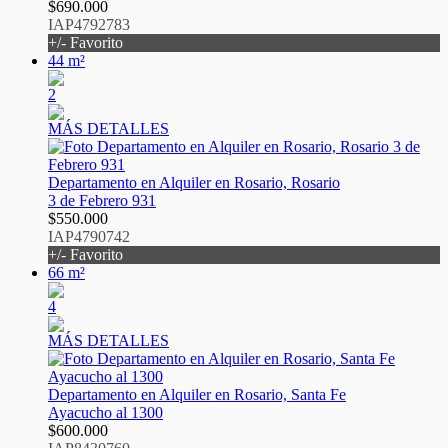
$690.000
IAP4792783
+/- Favorito
44 m²
2
MÁS DETALLES
Departamento en Alquiler en Rosario, Rosario
3 de Febrero 931
$550.000
IAP4790742
+/- Favorito
66 m²
4
MÁS DETALLES
Departamento en Alquiler en Rosario, Santa Fe
Ayacucho al 1300
$600.000