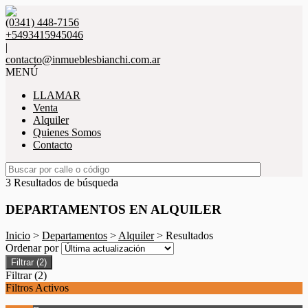
(0341) 448-7156
+5493415945046
|
contacto@inmueblesbianchi.com.ar
MENÚ
LLAMAR
Venta
Alquiler
Quienes Somos
Contacto
3 Resultados de búsqueda
DEPARTAMENTOS EN ALQUILER
Inicio
>
Departamentos
>
Alquiler
> Resultados
Ordenar por
Filtrar
(2)
Filtrar
(2)
Filtros Activos